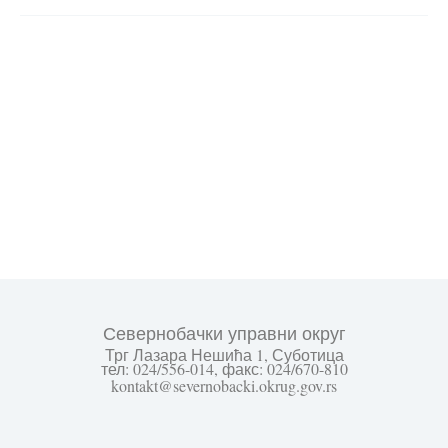
Севернобачки управни округ
Трг Лазара Нешића 1, Суботица
тел: 024/556-014, факс: 024/670-810
kontakt@severnobacki.okrug.gov.rs