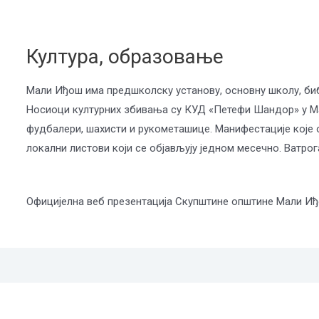
Култура, образовање
Мали Иђош има предшколску установу, основну школу, библ
Носиоци културних збивања су КУД «Петефи Шандор» у Ма
фудбалери, шахисти и рукометашице. Манифестације које 
локални листови који се објављују једном месечно. Ватро
Официјелна веб презентација Скупштине општине Мали И