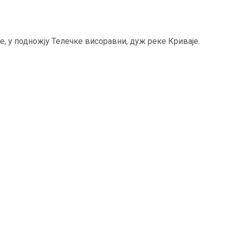
, у подножју Телечке висоравни, дуж реке Криваје.