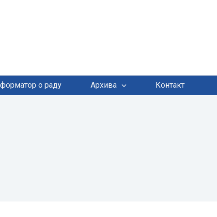
форматор о раду
Архива
Контакт