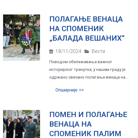
ПОЛАГАЊЕ ВЕНАЦА
НА СПОМЕНИК
„БАЛАДA ВЕШАНИХ“
18/11/2024
Вести
Поводом обележавања важног
историјског тренутка, у нашем граду је
одржано свечано полагање венаца на...
Опширније >>
ПОМЕН И ПОЛАГАЊЕ
ВЕНАЦА НА
СПОМЕНИК ПАЛИМ