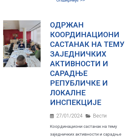
Опширније >>
ОДРЖАН
КООРДИНАЦИОНИ
САСТАНАК НА ТЕМУ
ЗАЈЕДНИЧКИХ
АКТИВНОСТИ И
САРАДЊЕ
РЕПУБЛИЧКЕ И
ЛОКАЛНЕ
ИНСПЕКЦИЈЕ
27/01/2024
Вести
Координациони састанак на тему
заједничких активности и сарадње