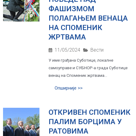
ФАШИЗМОМ
ПОЛАГАЊЕМ ВЕНАЦА
НА СПОМЕНИК
ЖРТВАМА
11/05/2024
Вести
У име грађана Суботице, локалне
самоуправе и СУБНОР-а града Суботице
венац на Споменик жртвама...
Опширније >>
ОТКРИВЕН СПОМЕНИК
ПАЛИМ БОРЦИМА У
РАТОВИМА