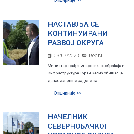
Опширније >>
НАСТАВЉА СЕ
КОНТИНУИРАНИ
РАЗВОЈ ОКРУГА
08/07/2023
Вести
Министар грађевинарства, саобраћаја и
инфраструктуре Горан Весић обишао је
данас завршне радове на...
Опширније >>
НАЧЕЛНИК
СЕВЕРНОБАЧКОГ