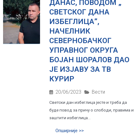
ДАНАС, ПОВОДОМ „
СВЕТСКОГ ДАНА
ИЗБЕГЛИЦА”,
НАЧЕЛНИК
СЕВЕРНОБАЧКОГ
УПРАВНОГ ОКРУГА
БОЈАН ШОРАЛОВ ДАО
ЈЕ ИЗЈАВУ ЗА ТВ
КУРИР
20/06/2023
Вести
Светски дан избеглица јесте и треба да
буде повод за причу о слободи, правима и
заштити избеглица...
Опширније >>