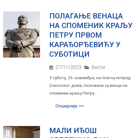
ПОЛАГАЊЕ ВЕНАЦА
НА СПОМЕНИК КРАЉУ
ПЕТРУ ПРВОМ
КАРАЂОРЂЕВИЋУ У
СУБОТИЦИ
27/11/2023
Вести
У суботу, 25. новембра, на платоу испред
Соколског дома, положени су венци на
споменик краљу Петру...
Опширније >>
МАЛИ ИЂОШ