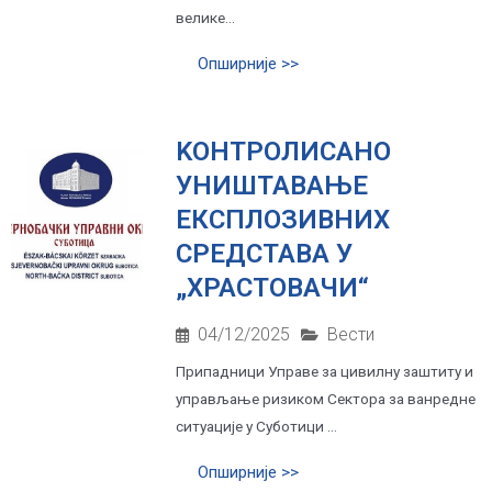
велике...
Опширније >>
KОНТРОЛИСАНО
УНИШТАВАЊЕ
ЕКСПЛОЗИВНИХ
СРЕДСТАВА У
„ХРАСТОВАЧИ“
04/12/2025
Вести
Припадници Управе за цивилну заштиту и
управљање ризиком Сектора за ванредне
ситуације у Суботици ...
Опширније >>