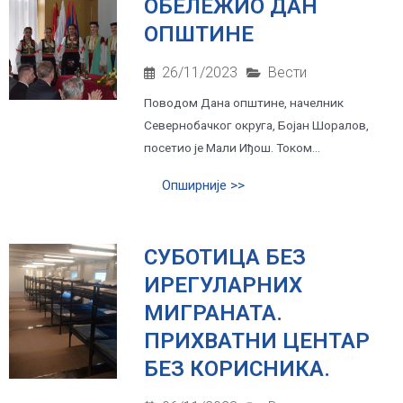
ОБЕЛЕЖИО ДАН
ОПШТИНЕ
26/11/2023
Вести
Поводом Дана општине, начелник
Севернобачког округа, Бојан Шоралов,
посетио је Мали Иђош. Током...
Опширније >>
СУБОТИЦА БЕЗ
ИРЕГУЛАРНИХ
МИГРАНАТА.
ПРИХВАТНИ ЦЕНТАР
БЕЗ КОРИСНИКА.