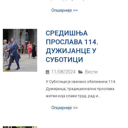
Опширније >>
СРЕДИШЊА
ПРОСЛАВА 114.
ДУЖИЈАНЦЕ У
СУБОТИЦИ
11/08/2024
Вести
У Суботици је свечано обележена 114.
Дужијанца, традиционална прослава
жетве која слави труд, рад и...
Опширније >>