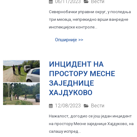
06/11/2023
Вести
Севернобачки управни округ, у последња
три месеца, непрекидно врши ванредне
инспекцијске контроле...
Опширније >>
ИНЦИДЕНТ НА
ПРОСТОРУ МЕСНЕ
ЗАЈЕДНИЦЕ
ХАЈДУКОВО
12/08/2023
Вести
Нажалост, догодио се још један инцидент
на простору Месне заједнице Хајдуково, на
салашу испред...