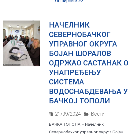
Опширније >>
НАЧЕЛНИК
СЕВЕРНОБАЧКОГ
УПРАВНОГ ОКРУГА
БОЈАН ШОРАЛОВ
ОДРЖАО САСТАНАК О
УНАПРЕЂЕЊУ
СИСТЕМА
ВОДОСНАБДЕВАЊА У
БАЧКОЈ ТОПОЛИ
21/09/2024
Вести
БАЧКА ТОПОЛА – Начелник
Севернобачког управног округа Бојан