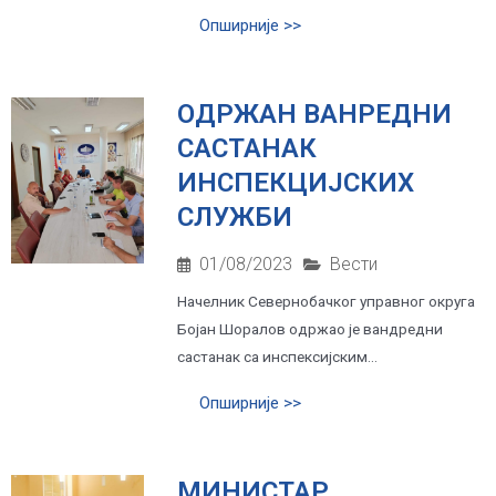
Опширније >>
ОДРЖАН ВАНРЕДНИ
САСТАНАК
ИНСПЕКЦИЈСКИХ
СЛУЖБИ
01/08/2023
Вести
Начелник Севернобачког управног округа
Бојан Шоралов одржао је вандредни
састанак са инспексијским...
Опширније >>
МИНИСТАР