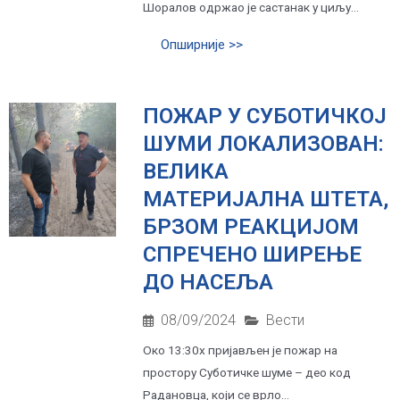
Шоралов одржао је састанак у циљу...
Опширније >>
ПОЖАР У СУБОТИЧКОЈ
ШУМИ ЛОКАЛИЗОВАН:
ВЕЛИКА
МАТЕРИЈАЛНА ШТЕТА,
БРЗОМ РЕАКЦИЈОМ
СПРЕЧЕНО ШИРЕЊЕ
ДО НАСЕЉА
08/09/2024
Вести
Oко 13:30х пријављен је пожар на
простору Суботичке шуме – део код
Радановца, који се врло...