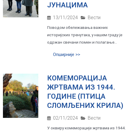
ЈУНАЦИМА
13/11/2024
Вести
Поводом обележавања важних
историјских тренутака, у нашем граду је
одржан свечани помен и полагање...
Опширније >>
КОМЕМОРАЦИЈА
ЖРТВАМА ИЗ 1944.
ГОДИНЕ (ПТИЦА
СЛОМЉЕНИХ КРИЛА)
02/11/2024
Вести
У оквиру комеморације жртвама из 1944.