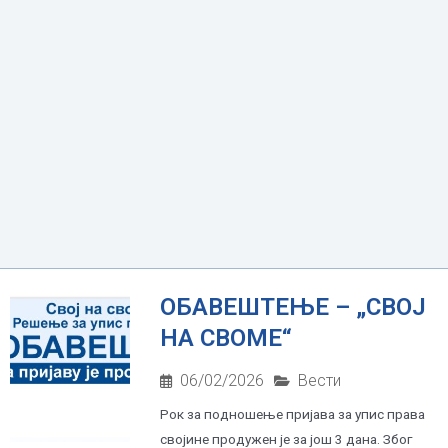
ОБАВЕШТЕЊЕ – „СВОЈ
НА СВОМЕ“
06/02/2026
Вести
Рок за подношење пријава за упис права
својине продужен је за још 3 дана. Због