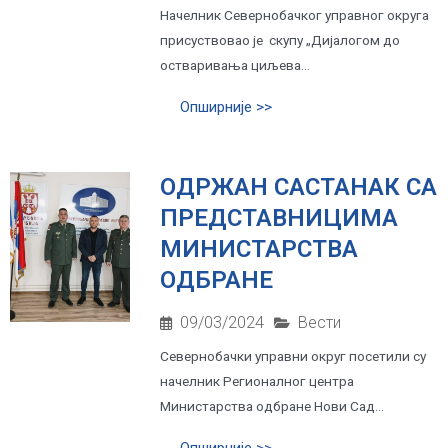
Начелник Севернобачког управног округа
присуствовао је скупу „Дијалогом до
остваривања циљева...
Опширније >>
ОДРЖАН САСТАНАК СА
ПРЕДСТАВНИЦИМА
МИНИСТАРСТВА
ОДБРАНЕ
09/03/2024
Вести
Севернобачки управни округ посетили су
начелник Регионалног центра
Министарства одбране Нови Сад...