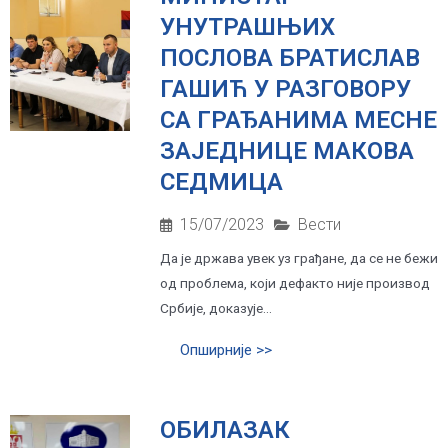
УНУТРАШЊИХ
ПОСЛОВА БРАТИСЛАВ
ГАШИЋ У РАЗГОВОРУ
СА ГРАЂАНИМА МЕСНЕ
ЗАЈЕДНИЦЕ МАКОВА
СЕДМИЦА
15/07/2023
Вести
Да је држава увек уз грађане, да се не бежи
од проблема, који дефакто није производ
Србије, доказује...
Опширније >>
OБИЛАЗАК