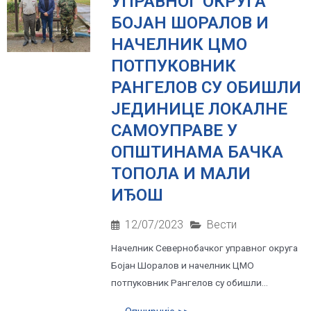
УПРАВНОГ ОКРУГА
БОЈАН ШОРАЛОВ И
НАЧЕЛНИК ЦМО
ПОТПУКОВНИК
РАНГЕЛОВ СУ ОБИШЛИ
ЈЕДИНИЦЕ ЛОКАЛНЕ
САМОУПРАВЕ У
ОПШТИНАМА БАЧКА
ТОПОЛА И МАЛИ
ИЂОШ
12/07/2023
Вести
Начелник Севернобачког управног округа
Бојан Шоралов и начелник ЦМО
потпуковник Рангелов су обишли...