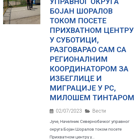
УПРАВНОГ ОКРУГА
БОЈАН ШОРАЛОВ
ТОКОМ ПОСЕТЕ
ПРИХВАТНОМ ЦЕНТРУ
У СУБОТИЦИ,
РАЗГОВАРАО САМ СА
РЕГИОНАЛНИМ
КООРДИНАТОРОМ ЗА
ИЗБЕГЛИЦЕ И
МИГРАЦИЈЕ У РС,
МИЛОШЕМ ТИНТАРОМ
02/07/2023
Вести
Јуче, Начелник Севернобачког управног
округа Бојан Шоралов током посете
Прихватном центру у...