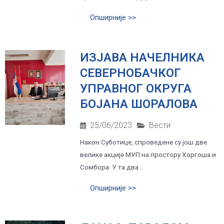
Опширније >>
ИЗЈАВА НАЧЕЛНИКА
СЕВЕРНОБАЧКОГ
УПРАВНОГ ОКРУГА
БОЈАНА ШОРАЛОВА
25/06/2023
Вести
Након Суботице, спроведене су још две
велике акције МУП на простору Хоргоша и
Сомбора. У та два...
Опширније >>