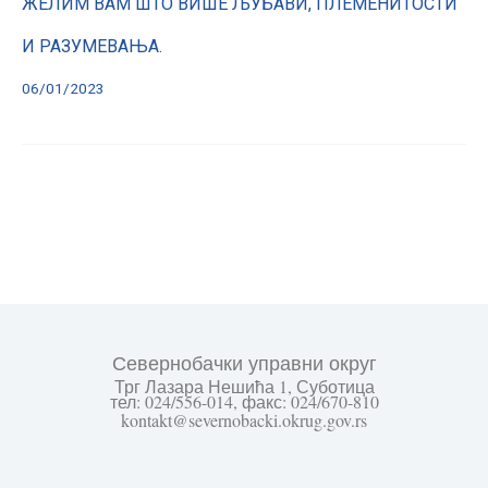
ЖЕЛИМ ВАМ ШТО ВИШЕ ЉУБАВИ, ПЛЕМЕНИТОСТИ
И РАЗУМЕВАЊА.
06/01/2023
Севернобачки управни округ
Трг Лазара Нешића 1, Суботица
тел: 024/556-014, факс: 024/670-810
kontakt@severnobacki.okrug.gov.rs