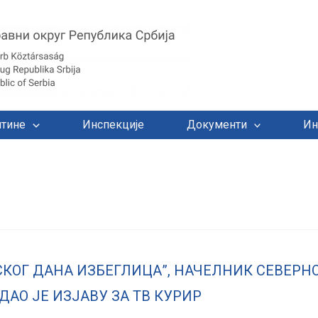
тине
Инспекције
Документи
Ин
СКОГ ДАНА ИЗБЕГЛИЦА”, НАЧЕЛНИК СЕВЕРН
ДАО ЈЕ ИЗЈАВУ ЗА ТВ КУРИР