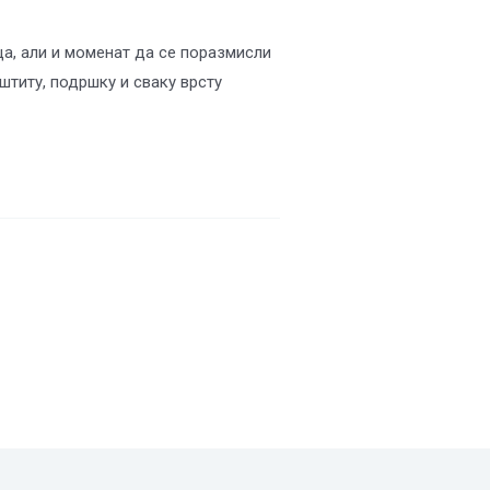
ца, али и моменат да се поразмисли
штиту, подршку и сваку врсту