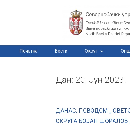
Почетна
Вести
Округ
Опш
Дан:
20. Јун 2023.
ДАНАС, ПОВОДОМ „ СВЕТ
ОКРУГА БОЈАН ШОРАЛОВ 