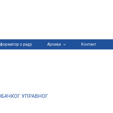
форматор о раду
Архива
Контакт
ОБАЧКОГ УПРАВНОГ