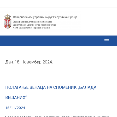
Дан:
18. Новембар 2024.
ПОЛАГАЊЕ ВЕНАЦА НА СПОМЕНИК „БАЛАДA
ВЕШАНИХ“
18/11/2024
Поводом обележавања важног историјског тренутка, у нашем