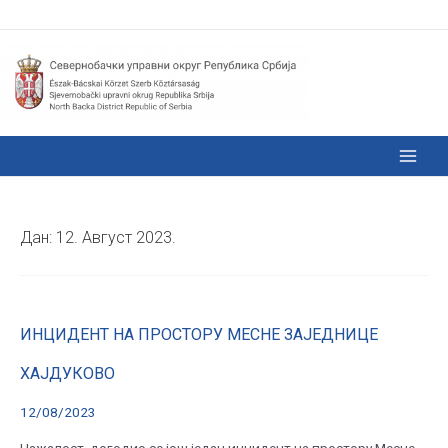
Дан:
12. Август 2023.
ИНЦИДЕНТ НА ПРОСТОРУ МЕСНЕ ЗАЈЕДНИЦЕ
ХАЈДУКОВО
12/08/2023
Нажалост, догодио се још један инцидент на простору Месне