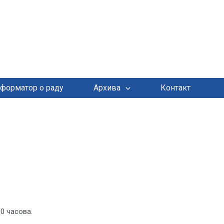
форматор о раду
Архива
Контакт
0 часова.